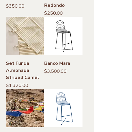
Redondo
Precio
$350.00
Precio
$250.00
Set Funda
Banco Mara
Almohada
Precio
$3,500.00
Striped Camel
Precio
$1,320.00