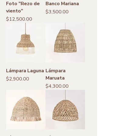
Foto "Rezo de
Banco Mariana
viento"
Precio
$3,500.00
Precio
$12,500.00
Lámpara Laguna
Lámpara
Maruata
Precio
$2,900.00
Precio
$4,300.00