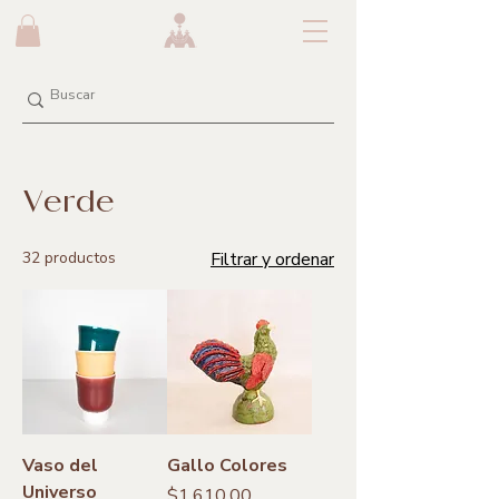
Verde
32 productos
Filtrar y ordenar
Vaso del
Gallo Colores
Universo
Precio
$1,610.00