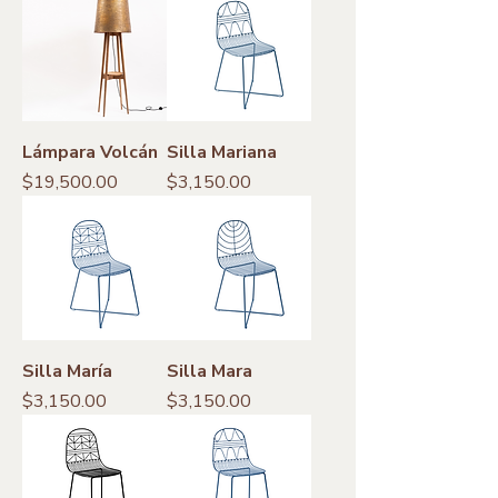
Lámpara Volcán
Silla Mariana
Precio
Precio
$19,500.00
$3,150.00
Silla María
Silla Mara
Precio
Precio
$3,150.00
$3,150.00