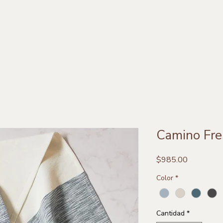
Camino Fre
Precio
$985.00
Color
*
Cantidad
*