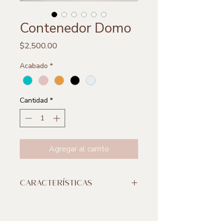
Contenedor Domo
Precio
$2,500.00
Acabado
*
Cantidad
*
Agregar al carrito
CARACTERÍSTICAS
**Incluye 1 pieza