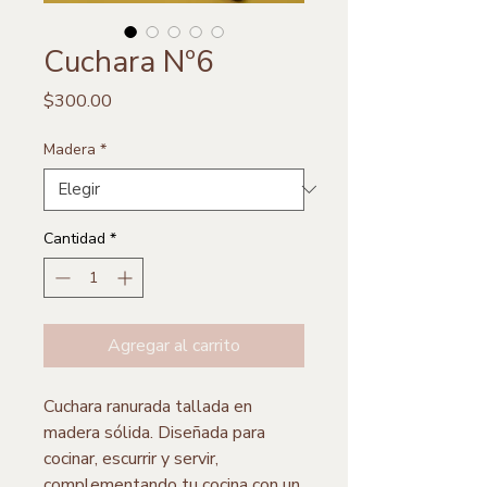
Cuchara Nº6
Precio
$300.00
Madera
*
Cantidad
*
Agregar al carrito
Cuchara ranurada tallada en
madera sólida. Diseñada para
cocinar, escurrir y servir,
complementando tu cocina con un