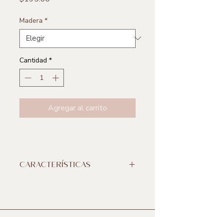
Madera
*
Cantidad
*
Agregar al carrito
CARACTERÍSTICAS
**Incluye 1 pieza
Medidas:
12 x 3 cm