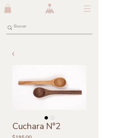
Cuchara N°2
Precio
$195.00