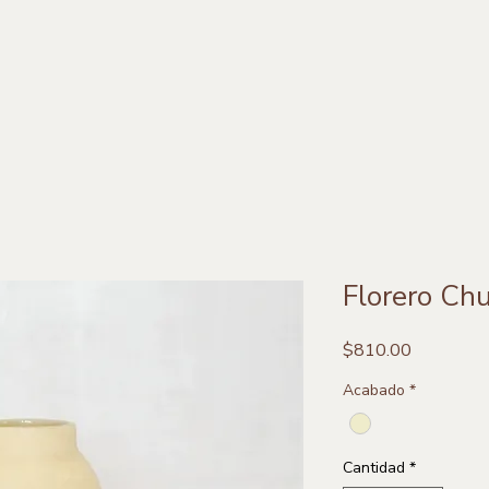
Florero Ch
Precio
$810.00
Acabado
*
Cantidad
*