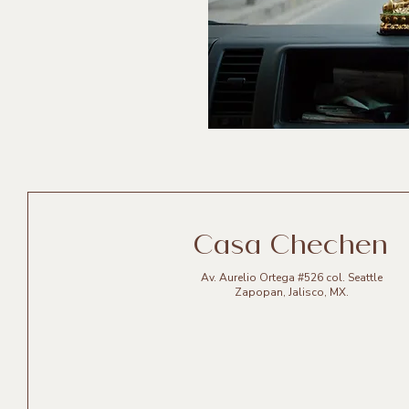
Casa Chechen
Av. Aurelio Ortega #526 col. Seattle
Zapopan, Jalisco, MX.