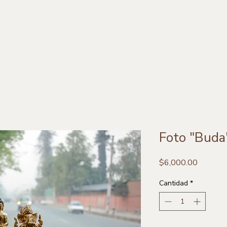
Foto "Buda
Precio
$6,000.00
Cantidad
*