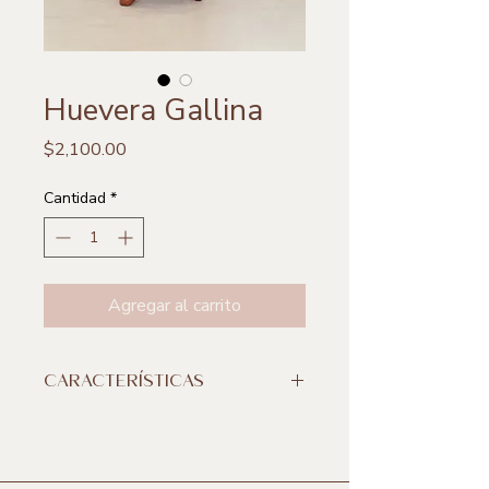
Huevera Gallina
Precio
$2,100.00
Cantidad
*
Agregar al carrito
CARACTERÍSTICAS
**Incluye 1 pieza
Medidas:
42 x 15 cm