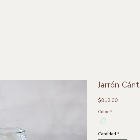
Jarrón Cánt
Precio
$812.00
Color
*
Cantidad
*