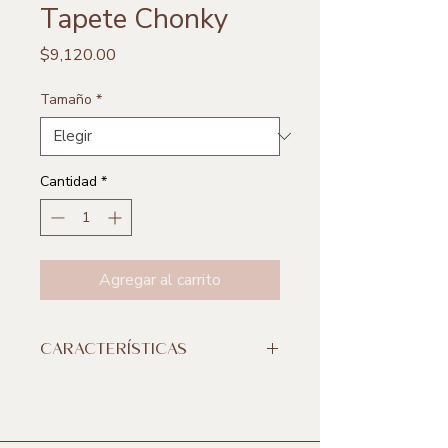
Tapete Chonky
Precio
$9,120.00
Tamaño
*
Cantidad
*
Agregar al carrito
CARACTERÍSTICAS
**Incluye 1 pieza
Medidas: