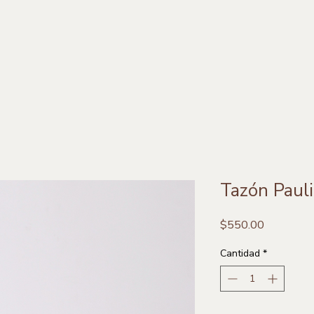
Tazón Paul
Precio
$550.00
Cantidad
*