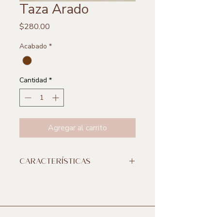
Taza Arado
Precio
$280.00
Acabado
*
Cantidad
*
Agregar al carrito
CARACTERÍSTICAS
**Incluye 1 pieza
Medidas:
9 x 9 cm