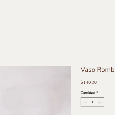
Vaso Romb
Precio
$140.00
Cantidad
*