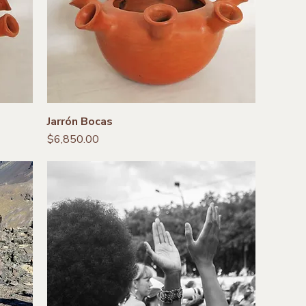
Jarrón Bocas
Precio
$6,850.00