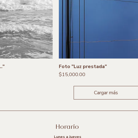
."
Foto "Luz prestada"
Precio
$15,000.00
Cargar más
Horario
Lunes a Jueves