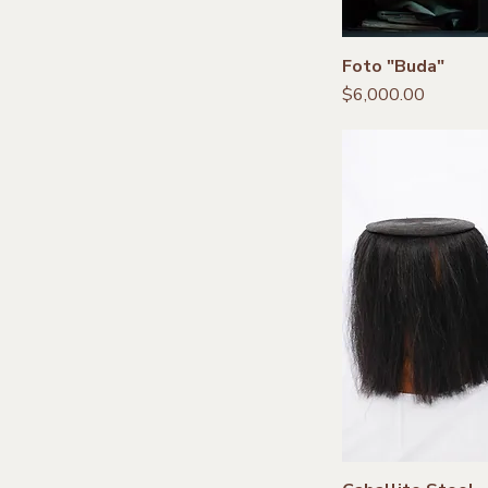
Foto "Buda"
Precio
$6,000.00