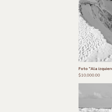
Foto "Ala izquier
Precio
$10,000.00