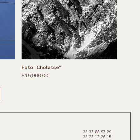
Foto "Cholatse"
Precio
$15,000.00
33-33-88-93-29
33-23-12-26-15