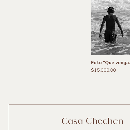
Foto "Que venga..
Precio
$15,000.00
Casa Chechen