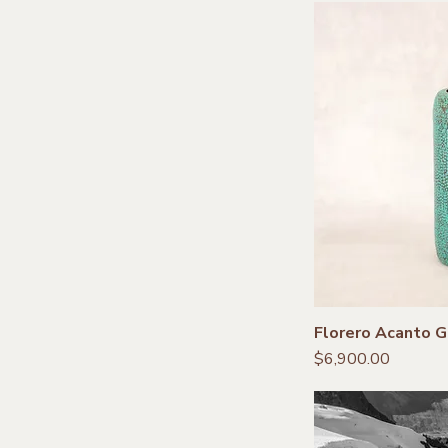
Florero Acanto 
Precio
$6,900.00