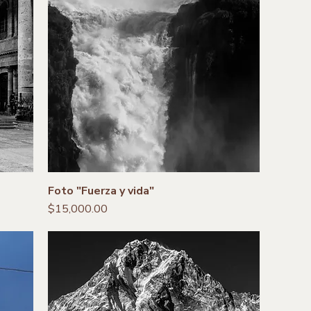
Foto "Fuerza y vida"
Precio
$15,000.00