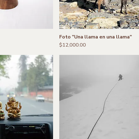
Foto "Una llama en una llama"
Precio
$12,000.00