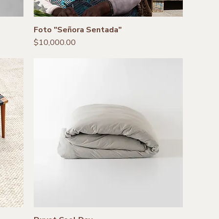
Foto "Señora Sentada"
Precio
$10,000.00