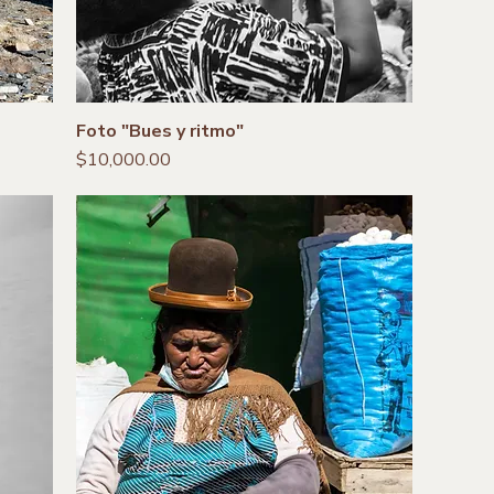
Foto "Bues y ritmo"
Precio
$10,000.00