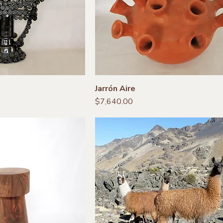
Jarrón Aire
Precio
$7,640.00